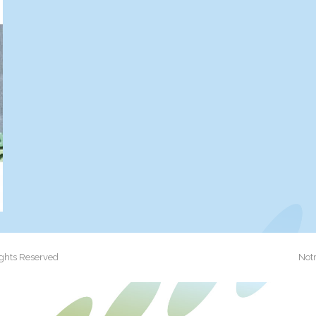
ights Reserved
Notr