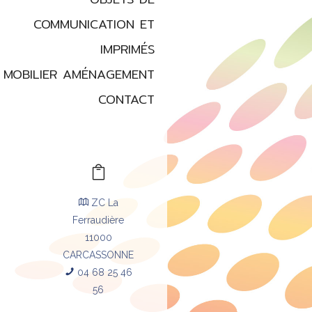
COMMUNICATION ET
IMPRIMÉS
MOBILIER AMÉNAGEMENT
CONTACT
ZC La
Ferraudière
11000
CARCASSONNE
04 68 25 46
56