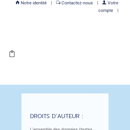
Notre identité
|
Contactez-nous
|
Votre
compte
|
DROITS D’AUTEUR :
L’ensemble des données (textes,