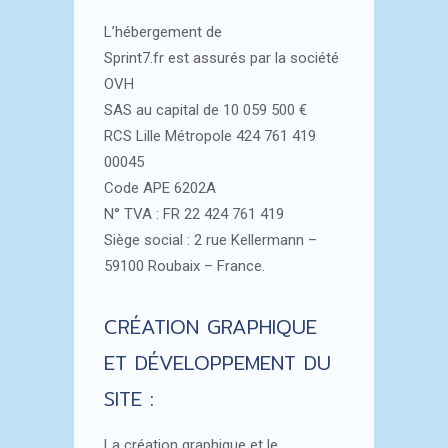
L’hébergement de
Sprint7.fr est assurés par la société
OVH
SAS au capital de 10 059 500 €
RCS Lille Métropole 424 761 419
00045
Code APE 6202A
N° TVA : FR 22 424 761 419
Siège social : 2 rue Kellermann –
59100 Roubaix – France.
CRÉATION GRAPHIQUE
ET DÉVELOPPEMENT DU
SITE :
La création graphique et le