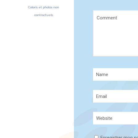
Coloris et photos non
contractuels
Enregistrer mon n