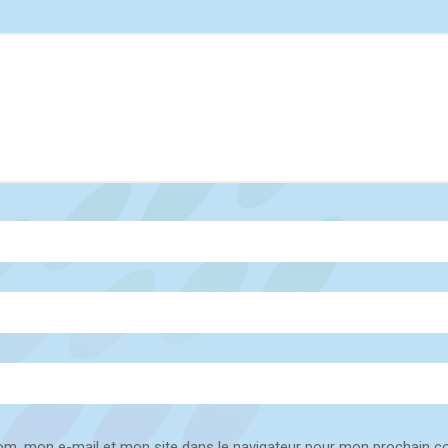
om, mon e-mail et mon site dans le navigateur pour mon prochain 