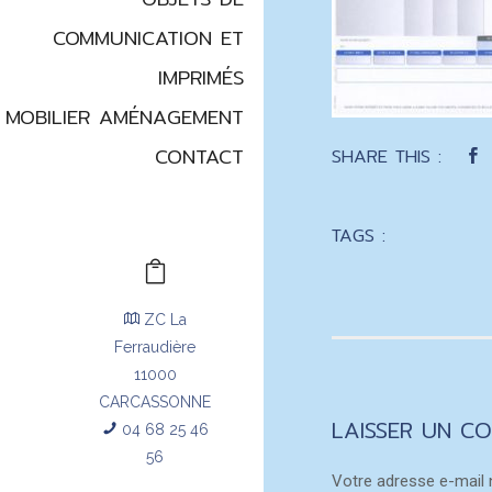
COMMUNICATION ET
IMPRIMÉS
MOBILIER AMÉNAGEMENT
CONTACT
SHARE THIS :
TAGS :
ZC La
Ferraudière
11000
CARCASSONNE
LAISSER UN C
04 68 25 46
56
Votre adresse e-mail 