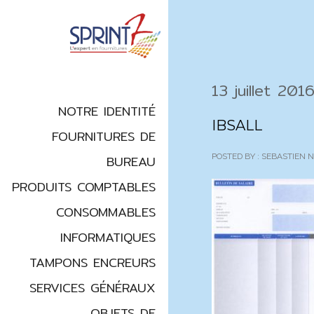
13 juillet 201
NOTRE IDENTITÉ
IBSALL
FOURNITURES DE
POSTED BY : SEBASTIEN
BUREAU
PRODUITS COMPTABLES
CONSOMMABLES
INFORMATIQUES
TAMPONS ENCREURS
SERVICES GÉNÉRAUX
OBJETS DE