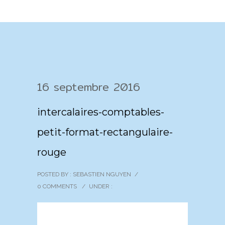
16 septembre 2016
intercalaires-comptables-
petit-format-rectangulaire-
rouge
POSTED BY : SEBASTIEN NGUYEN
/
0 COMMENTS
/
UNDER :