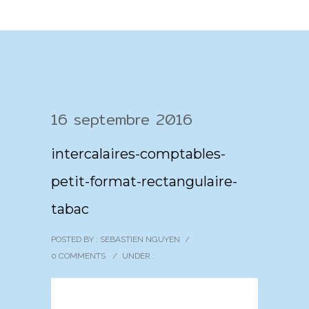
16 septembre 2016
intercalaires-comptables-
petit-format-rectangulaire-
tabac
POSTED BY : SEBASTIEN NGUYEN
/
0 COMMENTS
/
UNDER :