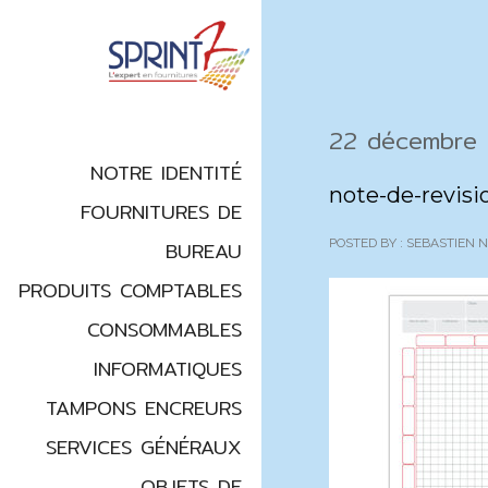
22 décembre
NOTRE IDENTITÉ
note-de-revisi
FOURNITURES DE
POSTED BY : SEBASTIEN
BUREAU
PRODUITS COMPTABLES
CONSOMMABLES
INFORMATIQUES
TAMPONS ENCREURS
SERVICES GÉNÉRAUX
OBJETS DE