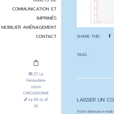
COMMUNICATION ET
IMPRIMÉS
MOBILIER AMÉNAGEMENT
CONTACT
SHARE THIS :
TAGS :
ZC La
Ferraudière
11000
CARCASSONNE
LAISSER UN C
04 68 25 46
56
Votre adresse e-mail 