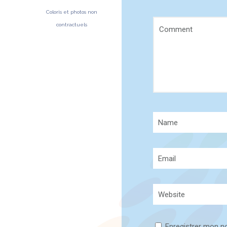
Coloris et photos non
contractuels
Enregistrer mon n