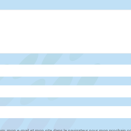
om, mon e-mail et mon site dans le navigateur pour mon prochain 