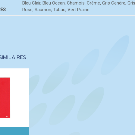
Bleu Clair, Bleu Ocean, Chamois, Crème, Gris Cendre, Gris P
RES
Rose, Saumon, Tabac, Vert Prairie
IMILAIRES