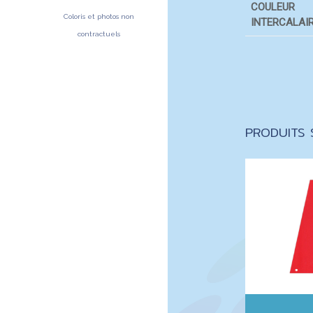
COULEUR
Coloris et photos non
INTERCALAI
contractuels
PRODUITS S