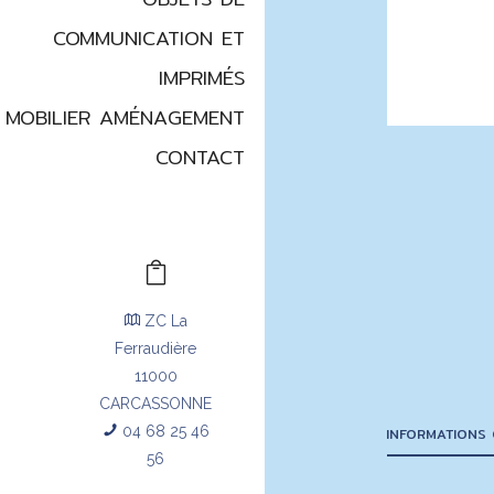
COMMUNICATION ET
IMPRIMÉS
MOBILIER AMÉNAGEMENT
CONTACT
ZC La
Ferraudière
11000
CARCASSONNE
04 68 25 46
INFORMATIONS
56